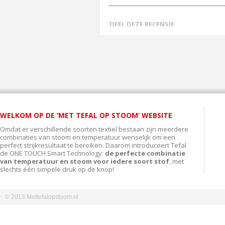
DEEL DEZE RECENSIE
WELKOM OP DE ‘MET TEFAL OP STOOM’ WEBSITE
Omdat er verschillende soorten textiel bestaan zijn meerdere
combinaties van stoom en temperatuur wenselijk om een
perfect strijkresultaat te bereiken. Daarom introduceert Tefal
de ONE TOUCH Smart Technology:
de perfecte combinatie
van temperatuur en stoom voor iedere soort stof
, met
slechts één simpele druk op de knop!
© 2013 Mettefalopstoom.nl