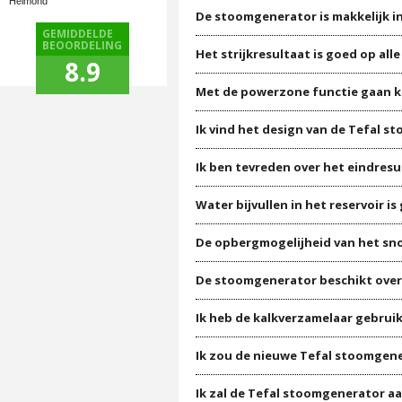
Helmond
De stoomgenerator is makkelijk in
GEMIDDELDE
BEOORDELING
Het strijkresultaat is goed op alle
8.9
Met de powerzone functie gaan kr
Ik vind het design van de Tefal 
Ik ben tevreden over het eindres
Water bijvullen in het reservoir is
De opbergmogelijheid van het sno
De stoomgenerator beschikt over e
Ik heb de kalkverzamelaar gebruik
Ik zou de nieuwe Tefal stoomgene
Ik zal de Tefal stoomgenerator a