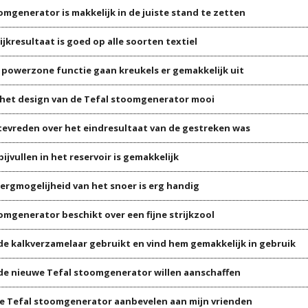
omgenerator is makkelijk in de juiste stand te zetten
ijkresultaat is goed op alle soorten textiel
 powerzone functie gaan kreukels er gemakkelijk uit
d het design van de Tefal stoomgenerator mooi
 tevreden over het eindresultaat van de gestreken was
ijvullen in het reservoir is gemakkelijk
ergmogelijheid van het snoer is erg handig
omgenerator beschikt over een fijne strijkzool
 de kalkverzamelaar gebruikt en vind hem gemakkelijk in gebruik
 de nieuwe Tefal stoomgenerator willen aanschaffen
 de Tefal stoomgenerator aanbevelen aan mijn vrienden