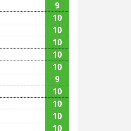
9
10
10
10
10
10
9
10
10
10
10