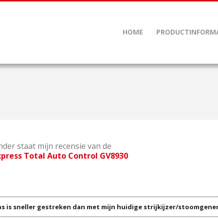
HOME
PRODUCTINFORM
der staat mijn recensie van de
xpress Total Auto Control GV8930
s is sneller gestreken dan met mijn huidige strijkijzer/stoomgene